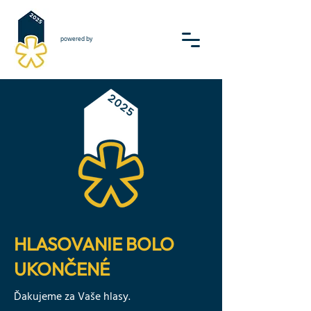
powered by
HLASOVANIE BOLO
UKONČENÉ
Ďakujeme za Vaše hlasy.